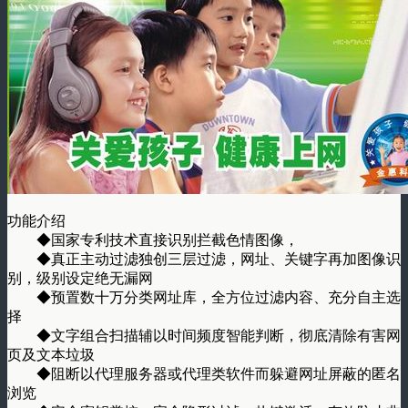
功能介绍
◆国家专利技术直接识别拦截色情图像，
◆真正主动过滤独创三层过滤，网址、关键字再加图像识
别，级别设定绝无漏网
◆预置数十万分类网址库，全方位过滤内容、充分自主选
择
◆文字组合扫描辅以时间频度智能判断，彻底清除有害网
页及文本垃圾
◆阻断以代理服务器或代理类软件而躲避网址屏蔽的匿名
浏览