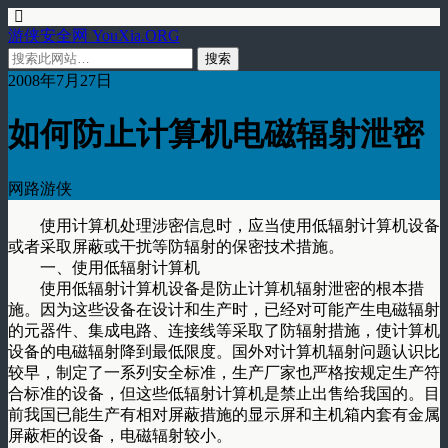
游侠安全网 YouXia.ORG
2008年7月27日
如何防止计算机电磁辐射泄密
网路游侠
使用计算机处理涉密信息时，应当使用低辐射计算机设备
或者采取屏蔽或干扰等防辐射的保密技术措施。
一、使用低辐射计算机
使用低辐射计算机设备是防止计算机辐射泄密的根本措
施。因为这些设备在设计和生产时，已经对可能产生电磁辐射
的元器件、集成电路、连接线等采取了防辐射措施，使计算机
设备的电磁辐射降到最低限度。国外对计算机辐射问题认识比
较早，制定了一系列安全标准，生产厂家也严格按规定生产符
合标准的设备，但这些低辐射计算机是禁止出售给我国的。目
前我国已能生产有相对屏蔽措施的显示屏和主机箱内套有金属
屏蔽柜的设备，电磁辐射较小。