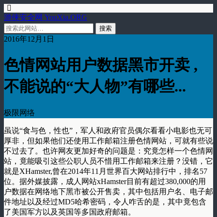
游侠安全网 YouXia.ORG
2016年12月1日
色情网站用户数据黑市开卖 ,
不能说的“大人物”有哪些...
极限网络
虽说“食与色，性也”，军人和政府官员偶尔看看小电影也无可
厚非，但如果他们还使用工作邮箱注册色情网站，可就有些说
不过去了。也许网友更加好奇的问题是：究竟怎样一个色情网
站，竟能吸引这些公职人员不惜用工作邮箱来注册？没错，它
就是XHamster,曾在2014年11月世界百大网站排行中，排名57
位。据外媒披露，成人网站xHamster目前有超过380,000的用
户数据在网络地下黑市被公开售卖，其中包括用户名、电子邮
件地址以及经过MD5哈希密码，令人咋舌的是，其中竟包含
了美国军方以及英国等多国政府邮箱。