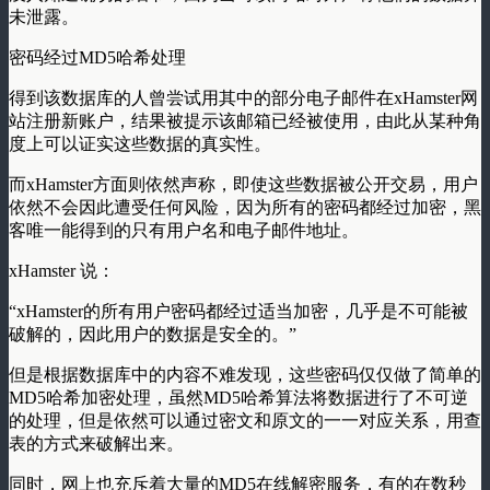
未泄露。
密码经过MD5哈希处理
得到该数据库的人曾尝试用其中的部分电子邮件在xHamster网
站注册新账户，结果被提示该邮箱已经被使用，由此从某种角
度上可以证实这些数据的真实性。
而xHamster方面则依然声称，即使这些数据被公开交易，用户
依然不会因此遭受任何风险，因为所有的密码都经过加密，黑
客唯一能得到的只有用户名和电子邮件地址。
xHamster 说：
“xHamster的所有用户密码都经过适当加密，几乎是不可能被
破解的，因此用户的数据是安全的。”
但是根据数据库中的内容不难发现，这些密码仅仅做了简单的
MD5哈希加密处理，虽然MD5哈希算法将数据进行了不可逆
的处理，但是依然可以通过密文和原文的一一对应关系，用查
表的方式来破解出来。
同时，网上也充斥着大量的MD5在线解密服务，有的在数秒