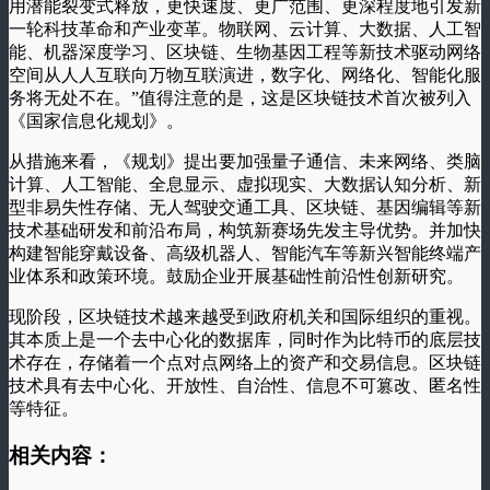
用潜能裂变式释放，更快速度、更广范围、更深程度地引发新
一轮科技革命和产业变革。物联网、云计算、大数据、人工智
能、机器深度学习、区块链、生物基因工程等新技术驱动网络
空间从人人互联向万物互联演进，数字化、网络化、智能化服
务将无处不在。
”
值得注意的是，这是区块链技术首次被列入
《国家信息化规划》。
从措施来看，《规划》提出要加强量子通信、未来网络、类脑
计算、人工智能、全息显示、虚拟现实、大数据认知分析、新
型非易失性存储、无人驾驶交通工具、区块链、基因编辑等新
技术基础研发和前沿布局，构筑新赛场先发主导优势。并加快
构建智能穿戴设备、高级机器人、智能汽车等新兴智能终端产
业体系和政策环境。鼓励企业开展基础性前沿性创新研究。
现阶段，区块链技术越来越受到政府机关和国际组织的重视。
其本质上是一个去中心化的数据库，同时作为比特币的底层技
术存在，存储着一个点对点网络上的资产和交易信息。区块链
技术具有去中心化、开放性、自治性、信息不可篡改、匿名性
等特征。
相关内容：