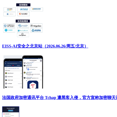
EISS-AI安全之北京站（2026.06.26/周五/北京）
法国政府加密通讯平台 Tchap 遭黑客入侵，官方宣称加密聊