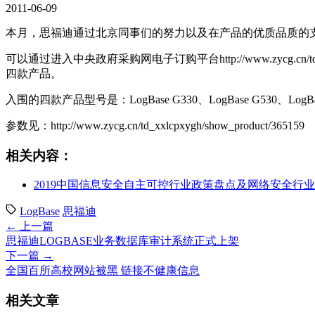
2011-06-09
本月，思福迪通过北京同事们的努力以及在产品的优质品质的
可以通过进入中央政府采购网电子订购平台http://www.zycg.cn
四款产品。
入围的四款产品型号是：LogBase G330、LogBase G530、LogBase
参数见：http://www.zycg.cn/td_xxlcpxygh/show_product/365159
相关内容：
2019中国信息安全自主可控行业政策盘点及网络安全行
LogBase
思福迪
← 上一篇
思福迪LOGBASE业务数据库审计系统正式上架
下一篇 →
全国百所高校网站被黑 链接不健康信息
相关文章