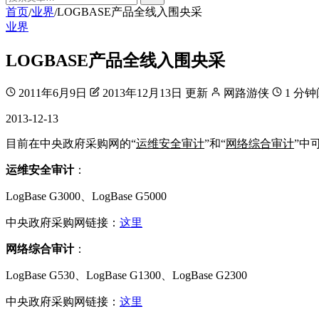
首页
业界
LOGBASE产品全线入围央采
/
/
业界
LOGBASE产品全线入围央采
2011年6月9日
2013年12月13日 更新
网路游侠
1 分
2013-12-13
目前在中央政府采购网的“
运维安全审计
”和“
网络综合审计
”中
运维安全审计
：
LogBase G3000、LogBase G5000
中央政府采购网链接：
这里
网络综合审计
：
LogBase G530、LogBase G1300、LogBase G2300
中央政府采购网链接：
这里