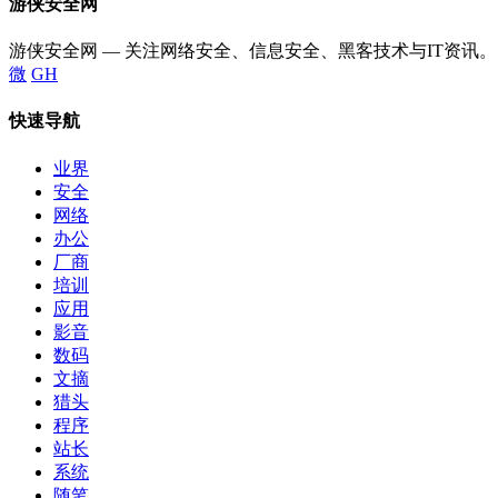
游侠安全网
游侠安全网 — 关注网络安全、信息安全、黑客技术与IT资讯。
微
GH
快速导航
业界
安全
网络
办公
厂商
培训
应用
影音
数码
文摘
猎头
程序
站长
系统
随笔