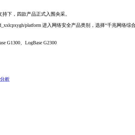
支持下，四款产品正式入围央采。
/td_xxlcpxygh/platform 进入网络安全产品类别，选择“千
 G1300、LogBase G2300
业分析