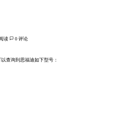
钟阅读
0 评论
可以查询到思福迪如下型号：