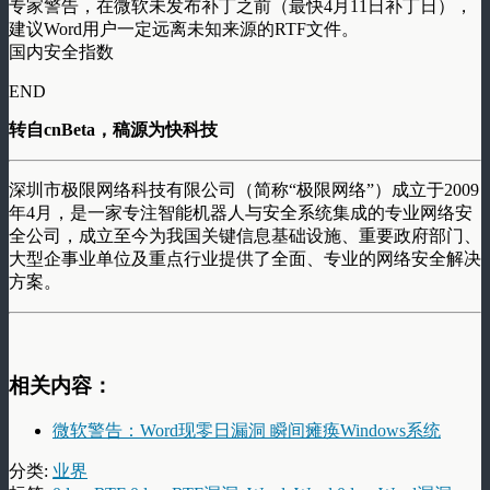
专家警告，在微软未发布补丁之前（最快4月11日补丁日），
建议Word用户一定远离未知来源的RTF文件。
国内安全指数
END
转自cnBeta，稿源为快科技
深圳市极限网络科技有限公司（简称“极限网络”）成立于2009
年4月，是一家专注智能机器人与安全系统集成的专业网络安
全公司，成立至今为我国关键信息基础设施、重要政府部门、
大型企事业单位及重点行业提供了全面、专业的网络安全解决
方案。
相关内容：
微软警告：Word现零日漏洞 瞬间瘫痪Windows系统
分类:
业界