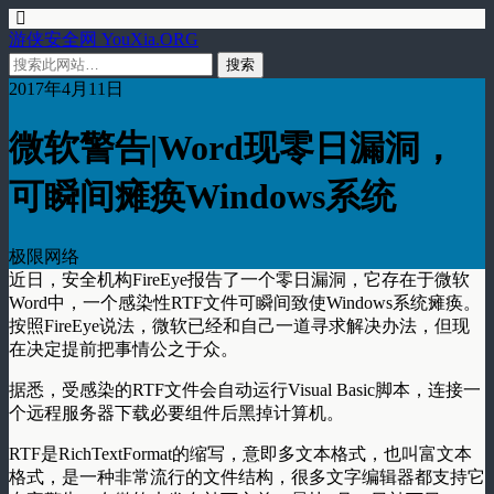
游侠安全网 YouXia.ORG
2017年4月11日
微软警告|Word现零日漏洞，
可瞬间瘫痪Windows系统
极限网络
近日，安全机构FireEye报告了一个零日漏洞，它存在于微软
Word中，一个感染性RTF文件可瞬间致使Windows系统瘫痪。
按照FireEye说法，微软已经和自己一道寻求解决办法，但现
在决定提前把事情公之于众。
据悉，受感染的RTF文件会自动运行Visual Basic脚本，连接一
个远程服务器下载必要组件后黑掉计算机。
RTF是RichTextFormat的缩写，意即多文本格式，也叫富文本
格式，是一种非常流行的文件结构，很多文字编辑器都支持它