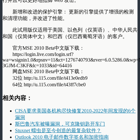
行并且可以更好地抵御 Web 攻击。
新增和改进的保护引擎： 更新的引擎提供了增强的检测
和清理功能，并改进了性能。
此试用版仅适用于美国、以色列（仅英语）、中华人民共
和国（仅简体中文）和巴西（仅巴西葡萄牙语）的客户。
官方MSE 2010 Beta中文版下载：
https://login.live.com/login.srf?
wa=wsignin1.0&rpsnv=11&ct=1276740793&rver=6.0.5286.0&wp=
3GJM-C3KF&lc=1033&id=64416
网盘MSE 2010 Beta中文版下载：
32位 http://u.115.com/file/t413e0edb9
64位 http://u.115.com/file/t43ff7cbe0
相关内容：
CISA要求美国各机构尽快修复2010-2022年间发现的6个
漏洞
斯巴鲁汽车被曝漏洞，可克隆钥匙开车门
Stuxnet 蠕虫是至今创造的最复杂软件？
Outlook 2010 电子邮件数字签名和加密指南