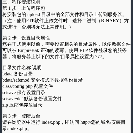
三、程序安装说明
第 1 步：上传程序包
将安装包的 upload 目录中的全部文件和目录上传到服务器。
（注：使用FTP软件上传文件时，选择二进制（BINARY）方
式进行，否则将无法正常使用。）
第 2 步：设置目录属性
您在正式使用以前，需要设置相关的目录属性，以便数据文件
可以被 EmpireBak 正确的读写。使用 FTP 软件登录您的服务
器，将服务器上以下的文件/目录属性设置为 777。
目录文件名称 说明
bdata 备份目录
bdata/safemod 安全模式下数据备份目录
class/config.php 配置文件
setsave 保存设置目录
setsave/def 默认备份设置文件
zip 压缩包存放目录
第 3 步：登陆后台
请在浏览器中运行 index.php，即访问 http://您的域名/安装目
录/index.php。