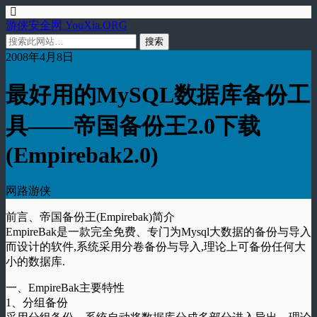
游侠安全网 YouXia.ORG
2008年4月8日
最好用的MySQL数据库备份工
具——帝国备份王2.0下载
(Empirebak2.0)
网路游侠
前言、帝国备份王(Empirebak)简介
EmpireBak是一款完全免费、专门为Mysql大数据的备份与导入
而设计的软件,系统采用分卷备份与导入,理论上可备份任何大
小的数据库.
一、EmpireBak主要特性
1、分组备份