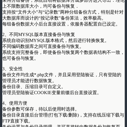
采用分组备份，系统自动将数据库分成多部分进入导出．理论
上不限数据库大小，均可备份与恢复．
支持按“文件大小”与“记录数”两种分组备份方式，特别是针对
大数据库而设计的“按记录数”备份算法，效率极高。
每组备份数据大小后台直接设置，依服务器配置自已设定。
2、不同MYSQL版本直接备份与恢复
系统自动识别MYSQL版本格式，然后进行转换恢复。
不同编码数据库之间可直接备份与恢复。
系统支持完整备份，即使备份与恢复两个数据表结构不一致，
也可备份与恢复。
3、安全性
备份文件均生成*.php文件，并且采用登陆验证，只有登陆的
管理员才能进行数据恢复。
备份目录、压缩目录可自定义。
管理员登陆验证COOKIE变量前缀后台直接设置。
4、使用方便
备份参数可保存，待以后使用时选择。
备份目录直接后台管理(打包下载/删除)，支持在线压缩下载与
FTP直接下载。
备份设置与备份目录管理，并可直接转向数据备份与恢复页