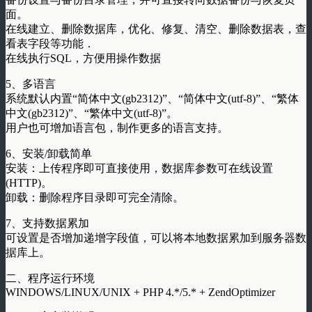
面。
在线建立、删除数据库，优化、修复、清空、删除数据表，查
看表字段等功能．
在线执行SQL，方便用操作数据
5、多语言
系统默认内置“简体中文(gb2312)”、“简体中文(utf-8)”、“繁体
中文(gb2312)”、“繁体中文(utf-8)”。
用户也可增加语言包，制作更多的语言支持。
6、安装/卸载简单
安装：上传程序即可直接使用，数据库参数可在线设置
(HTTP)。
卸载：删除程序目录即可完全清除。
7、支持数据累加
可设置是否增加递增字段值，可以将本地数据累加到服务器数
据库上。
二、程序运行环境
WINDOWS/LINUX/UNIX + PHP 4.*/5.* + ZendOptimizer