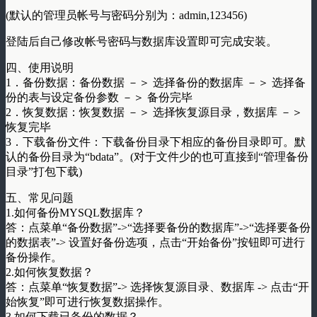
(默认的管理员帐号与密码分别为：admin,123456)
登陆后自己修改帐号密码与数据库设置即可完成安装。
四、使用说明
1．备份数据：备份数据 －＞ 选择备份的数据库 －＞ 选择备
份的表与设定备份参数 －＞ 备份完毕
2．恢复数据：恢复数据 －＞ 选择恢复源目录，数据库 －＞
恢复完毕
3．下载备份文件：下载备份目录下相应的备份目录即可。默
认的备份目录为“bdata”。(对于文件少的也可直接到“管理备份
目录”打包下载)
五、常见问题
1.如何备份MYSQL数据库？
答：点菜单“备份数据”->“选择要备份的数据库”->“选择要备份
的数据表”-> 设置好备份选项，点击“开始备份”按钮即可进行
备份操作。
2.如何恢复数据？
答：点菜单“恢复数据”-> 选择恢复源目录、数据库 -> 点击“开
始恢复”即可进行恢复数据操作。
3.如何下载已备份的数据？