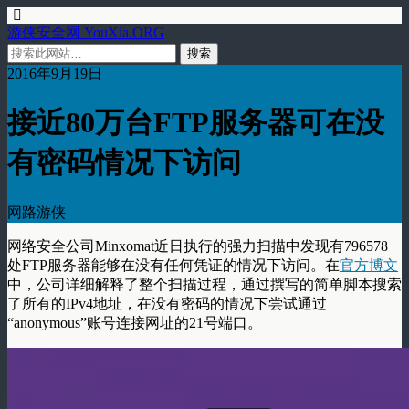
游侠安全网 YouXia.ORG
2016年9月19日
接近80万台FTP服务器可在没
有密码情况下访问
网路游侠
网络安全公司Minxomat近日执行的强力扫描中发现有796578
处FTP服务器能够在没有任何凭证的情况下访问。在
官方博文
中，公司详细解释了整个扫描过程，通过撰写的简单脚本搜索
了所有的IPv4地址，在没有密码的情况下尝试通过
“anonymous”账号连接网址的21号端口。