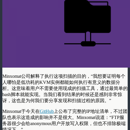
Minxomat公司解释了执行这项扫描的目的，“我想要证明每个
人哪怕是低功耗的KVM实例都能如何执行有意义的数据分
析。这意味着用户不需要使用现成的扫描工具，通过最简单的
bash脚本就能实现。当我们看到结果的时候还是感到非常惊
讶，这也是为何我们要分享发现和扫描过程的原因。”
Minxomat于今天在
GitHub
上公布了完整的IP地址清单，不过团
队也表示这造成的影响并不是很大。Minxomat说道：“FTP服
务器很少会给anonymous用户开放写入权限，但也不排除极端
情况下。”