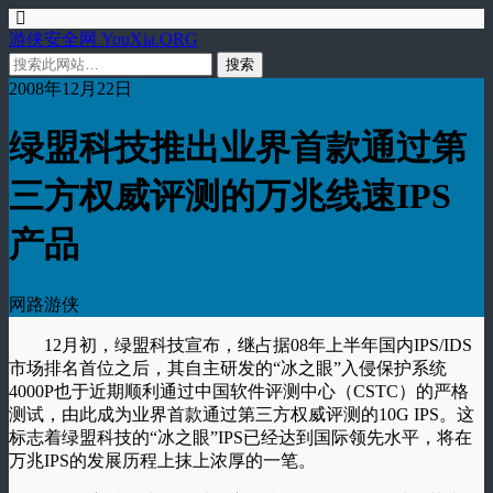
游侠安全网 YouXia.ORG
2008年12月22日
绿盟科技推出业界首款通过第
三方权威评测的万兆线速IPS
产品
网路游侠
12月初，绿盟科技宣布，继占据08年上半年国内IPS/IDS
市场排名首位之后，其自主研发的“冰之眼”入侵保护系统
4000P也于近期顺利通过中国软件评测中心（CSTC）的严格
测试，由此成为业界首款通过第三方权威评测的10G IPS。这
标志着绿盟科技的“冰之眼”IPS已经达到国际领先水平，将在
万兆IPS的发展历程上抹上浓厚的一笔。