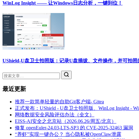
WinLog Insight —— 让Windows日志分析，一键到位！
UShield-U盘卫士拍照版：记录U盘插拔、文件操作，并可拍
最近更新
推荐一款简单轻量的自助Git客户端- Gitea
正式发布：UShield - U盘卫士拍照版、WinLog Insight -
网络数据安全风险评估办法（全文）
EISS-AI安全之北京站（2026.06.26/周五/北京）
修复 openEuler-24.03-LTS-SP3 的 CVE-2025-32463 漏洞
“养虾”实现一键办公？ 当心隐私被OpenClaw泄露