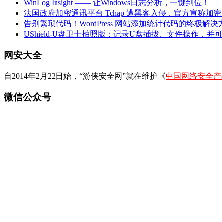
WinLog Insight —— 让Windows日志分析，一键到位！
法国政府加密通讯平台 Tchap 遭黑客入侵，官方宣称加
告别繁琐代码！WordPress 网站添加统计代码的终极解决
UShield-U盘卫士拍照版：记录U盘插拔、文件操作，并
网安大全
自2014年2月22日始，“游侠安全网”就在维护《
中国网络安全产
微信公众号