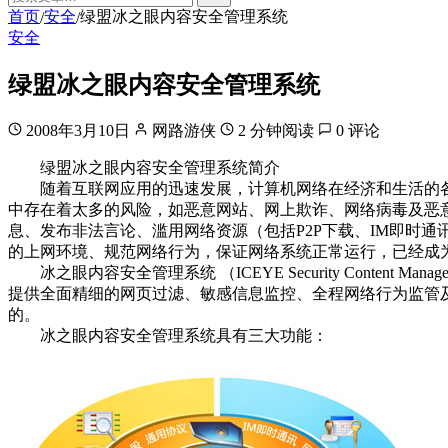
首页
安全
绿盟冰之眼内容安全管理系统
/
/
安全
绿盟冰之眼内容安全管理系统
2008年3月10日
网路游侠
2 分钟阅读
0 评论
绿盟冰之眼内容安全管理系统简介
随着互联网应用的迅速发展，计算机网络在经济和生活的各
中存在着太多的风险，如恶意网站、网上欺诈、网络病毒及恶
息、发布非法言论、滥用网络资源（包括P2P下载、IM即时
的上网环境、规范网络行为，保证网络系统正常运行，已经成
冰之眼内容安全管理系统 （ICEYE Security Content
提供全面精细的网页过滤、敏感信息监控、全程网络行为监管
的。
冰之眼内容安全管理系统具有三大功能：