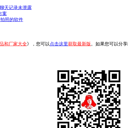
密聊天记录未泄露
方案
可拍照的软件
品和厂家大全
》，您可以
点击这里
获取最新版
。如果您可以分享