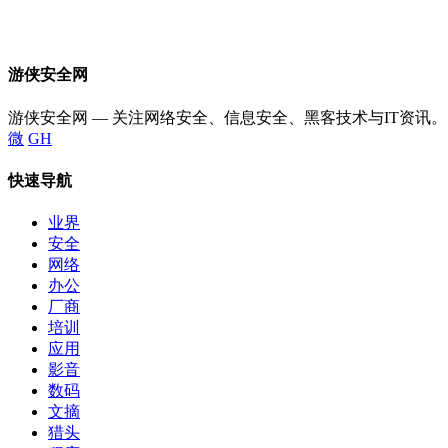
游侠安全网
游侠安全网 — 关注网络安全、信息安全、黑客技术与IT资讯。
微
GH
快速导航
业界
安全
网络
办公
厂商
培训
应用
影音
数码
文摘
猎头