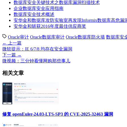
数据库安全关键技术之数据库漏洞扫描技术
企业数据库安全应用指南
数据库安全技术概述
安华金和数据库攻防实验室再发现Informix数据库高危漏
安华金和斩获2016年度最佳供应商奖
Oracle审计
Oracle数据库审计
Oracle数据库防火墙
数据库安
← 上一篇
微软提示：IE 6/7/8 均存在安全漏洞
下一篇 →
微视频：三分钟看懂网购那些事儿
相关文章
修复 openEuler-24.03-LTS-SP3 的 CVE-2025-32463 漏洞