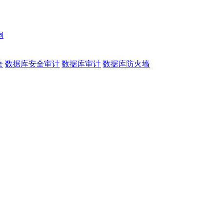
洞
全
数据库安全审计
数据库审计
数据库防火墙