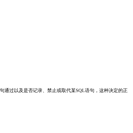
L语句通过以及是否记录、禁止或取代某SQL语句，这种决定的正
；