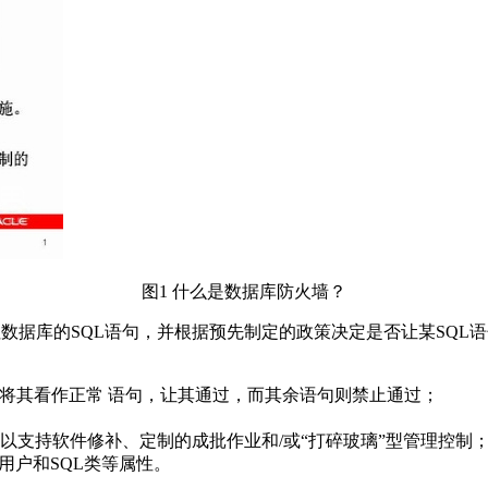
图1 什么是数据库防火墙？
发往数据库的SQL语句，并根据预先制定的政策决定是否让某SQ
就将其看作正常 语句，让其通过，而其余语句则禁止通过；
以支持软件修补、定制的成批作业和/或“打碎玻璃”型管理控制
用户和SQL类等属性。