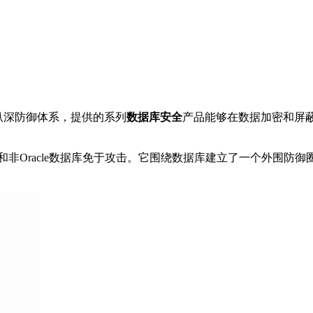
纵深防御体系，提供的系列
数据库安全
产品能够在数据加密和屏
acle和非Oracle数据库免于攻击。它围绕数据库建立了一个外