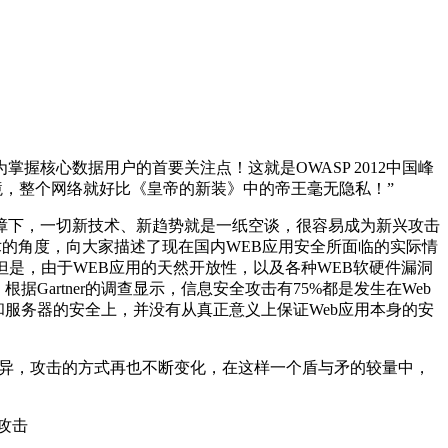
核心数据用户的首要关注点！这就是OWASP 2012中国峰
境，整个网络就好比《皇帝的新装》中的帝王毫无隐私！”
障下，一切新技术、新趋势就是一纸空谈，很容易成为新兴攻击
技术的角度，向大家描述了现在国内WEB应用安全所面临的实际情
但是，由于WEB应用的天然开放性，以及各种WEB软硬件漏洞
artner的调查显示，信息安全攻击有75%都是发生在Web
服务器的安全上，并没有从真正意义上保证Web应用本身的安
月异，攻击的方式再也不断变化，在这样一个盾与矛的较量中，
攻击