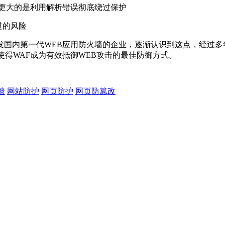
险更大的是利用解析错误彻底绕过保护
过的风险
发国内第一代WEB应用防火墙的企业，逐渐认识到这点，经过多
使得WAF成为有效抵御WEB攻击的最佳防御方式。
墙
网站防护
网页防护
网页防篡改