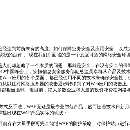
经达到前所未有的高度。如何保障业务安全及应用安全，以成为掌握
现状的点评，“现在我们所面临的是一个岌岌可危的网络安全环
是人们却忽略了一个本质的问题，那就是安全，在没有安全的保
2012中国峰会上，安恒信息安全服务部副总监吴卓群从产品及
Web 应用的各个层面，都已经使用不同的技术来确保安全性，
往对网络服务器的攻击逐步转移到了对Web应用的攻击上。根据G
点都相当脆弱。但目前，绝大多数企业将大量的投资花费在网络和
方式及手法，WAF无疑是最专业防范产品，然而随着技术日新
指出现在WAF产品实际的现状：
，目前存在大量手段可完全绕过WAF的防护策略，对保护站点进行