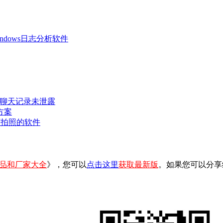
 Windows日志分析软件
密聊天记录未泄露
方案
可拍照的软件
品和厂家大全
》，您可以
点击这里
获取最新版
。如果您可以分享