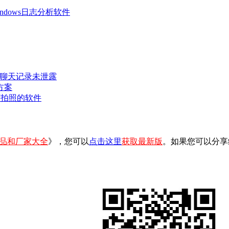
 Windows日志分析软件
密聊天记录未泄露
方案
可拍照的软件
品和厂家大全
》，您可以
点击这里
获取最新版
。如果您可以分享