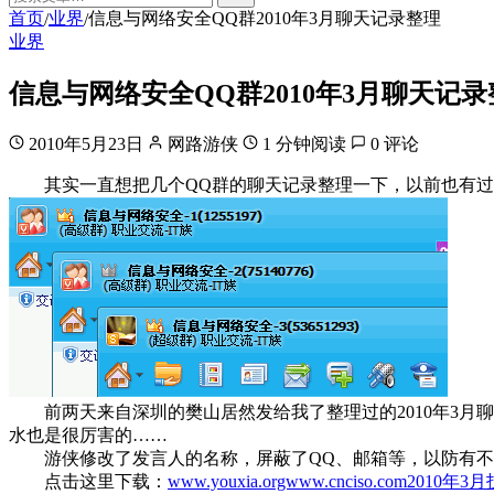
首页
业界
信息与网络安全QQ群2010年3月聊天记录整理
/
/
业界
信息与网络安全QQ群2010年3月聊天记
2010年5月23日
网路游侠
1 分钟阅读
0 评论
其实一直想把几个QQ群的聊天记录整理一下，以前也有过
前两天来自深圳的樊山居然发给我了整理过的2010年3月聊天
水也是很厉害的……
游侠修改了发言人的名称，屏蔽了QQ、邮箱等，以防有不
点击这里下载：
www.youxia.orgwww.cnciso.com2010年3