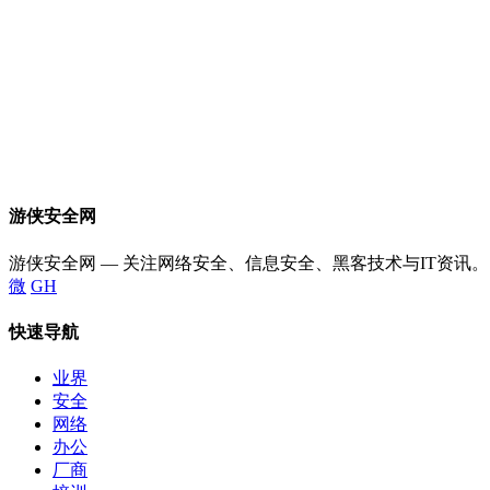
游侠安全网
游侠安全网 — 关注网络安全、信息安全、黑客技术与IT资讯。
微
GH
快速导航
业界
安全
网络
办公
厂商