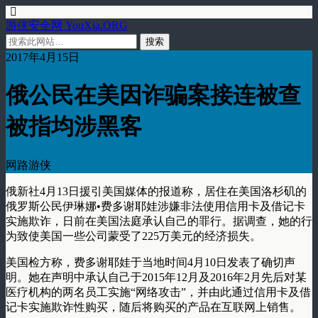
游侠安全网 YouXia.ORG
2017年4月15日
俄公民在美因诈骗案接连被查
被指均涉黑客
网路游侠
俄新社4月13日援引美国媒体的报道称，居住在美国洛杉矶的
俄罗斯公民伊琳娜•费多谢耶娃涉嫌非法使用信用卡及借记卡
实施欺诈，日前在美国法庭承认自己的罪行。据调查，她的行
为致使美国一些公司蒙受了225万美元的经济损失。
美国检方称，费多谢耶娃于当地时间4月10日发表了确切声
明。她在声明中承认自己于2015年12月及2016年2月先后对某
医疗机构的两名员工实施“网络攻击”，并由此通过信用卡及借
记卡实施欺诈性购买，随后将购买的产品在互联网上销售。