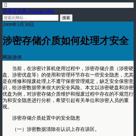
游侠安全网 YouXia.ORG
2009年3月30日
涉密存储介质如何处理才安全
网路游侠
当前，在涉密计算机使用过程中，涉密存储介质（涉密硬
盘、涉密优盘等）的使用和管理环节存在一些安全隐患，尤其
是在维修和报废处理上不遵守保密管理规定，缺乏安全保密意
识，给涉密数据带来很大的安全风险。本文以涉密硬盘和涉密
优盘为例，对涉密存储介质维护和报废过程中存在的不规范行
为和安全隐患进行分析，希望引起有关单位和涉密人员的重
视。
涉密存储介质处置中的安全隐患
（一）涉密数据清除在认识上存在误区。