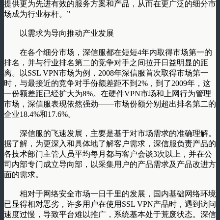
提供更为先进有效的服务方案和产品，从而在更广泛的细分市
场成为行业标杆。”
以需求为导向推动产业发展
在各个细分市场，深信服都在短短4年内取得市场第一的
排名，并与行业排名第二的竞争对手之间拉开日益明显的距
离。以SSL VPN市场为例，2008年深信服首次取得市场第一
时，与最接近的竞争对手份额差距不到2%，到了2009年，这
一份额差距已经扩大为8%。在硬件VPN市场和上网行为管理
市场，深信服表现依然强劲——市场份额分别超出排名第二的
企业18.4%和17.6%。
深信服的飞速发展，主要是基于对市场需求的准确理解。
据了解，为更深入和具体地了解客户需求，深信服负责产品的
各技术部门主管人员平均每月都与客户会谈3次以上，并在公
司内部专门成立导向部，以采集用户的产品需求及产品改进方
面的需求。
相对于网络安全市场一日千里的发展，国内基础网络环境
已显得相对恶劣，许多用户在使用SSL VPN产品时，遇到访问
速度过慢，导致平台难以推广，系统基本处于荒废状态。深信