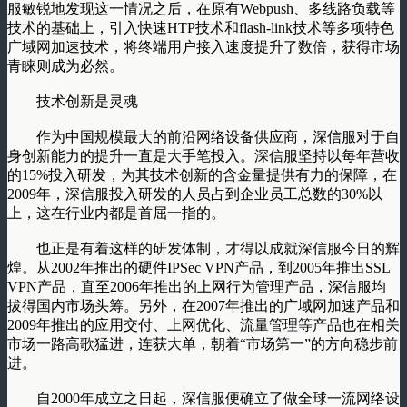
服敏锐地发现这一情况之后，在原有Webpush、多线路负载等
技术的基础上，引入快速HTP技术和flash-link技术等多项特色
广域网加速技术，将终端用户接入速度提升了数倍，获得市场
青睐则成为必然。
技术创新是灵魂
作为中国规模最大的前沿网络设备供应商，深信服对于自
身创新能力的提升一直是大手笔投入。深信服坚持以每年营收
的15%投入研发，为其技术创新的含金量提供有力的保障，在
2009年，深信服投入研发的人员占到企业员工总数的30%以
上，这在行业内都是首屈一指的。
也正是有着这样的研发体制，才得以成就深信服今日的辉
煌。从2002年推出的硬件IPSec VPN产品，到2005年推出SSL
VPN产品，直至2006年推出的上网行为管理产品，深信服均
拔得国内市场头筹。另外，在2007年推出的广域网加速产品和
2009年推出的应用交付、上网优化、流量管理等产品也在相关
市场一路高歌猛进，连获大单，朝着“市场第一”的方向稳步前
进。
自2000年成立之日起，深信服便确立了做全球一流网络设