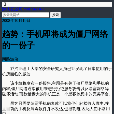
游侠安全网 YouXia.ORG
2008年10月19日
趋势：手机即将成为僵尸网络
的一份子
网路游侠
乔治亚理工大学的安全研究人员已经发现了日常使用的手
机所面临的威胁.
该小组将发布一份报告,主题是有关于僵尸网络和手机的
内容,僵尸网络通常被用来进行拒绝服务攻击以及堵塞网络等
破坏活动,而数量庞大的手机正是一个黑客梦想中的完美平台.
黑客只需要编写手机病毒就可以将他们轻松收入囊中,并
且目前的手机反病毒软件并不发达,也很耗电,因此人们不常用