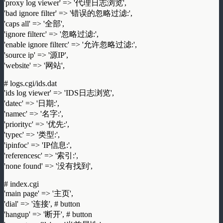
'proxy log viewer' => '代理日志浏览',
'bad ignore filter' => '错误的忽略过滤:',
'caps all' => '全部',
'ignore filterc' => '忽略过滤:',
'enable ignore filterc' => '允许忽略过滤:',
'source ip' => '源IP',
'website' => '网站',
# logs.cgi/ids.dat
'ids log viewer' => 'IDS日志浏览',
'datec' => '日期:',
'namec' => '名字:',
'priorityc' => '优先:',
'typec' => '类型:',
'ipinfoc' => 'IP信息:',
'referencesc' => '索引:',
'none found' => '没有找到',
# index.cgi
'main page' => '主页',
'dial' => '连接', # button
'hangup' => '断开', # button