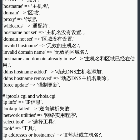
'hostname' => '主机名',
'domain' => '区域',
'proxy' => '代理',
'wildcards' => '通配符',
'hostname not set' => '主机名没有设置.',
'domain not set' => '区域没有设置.',
'invalid hostname' => '无效的主机名.',
'invalid domain name' => '无效的区域名.',
'hostname and domain already in use' => '主机名和区域已经在使
用.',
'ddns hostname added' => '动态DNS主机名添加',
'ddns hostname removed' => '动态DNS主机名删除',
'force update' => '强制更新',
# iptools.cgi and whois.cgi
'ip info' => 'IP信息',
'lookup failed' => '逆向解析失败',
'network utilities' => '网络实用程序',
'select tool' => '选择工具:',
'toolc' => '工具:',
'ip addresses or hostnames' => 'IP地址或主机名:',