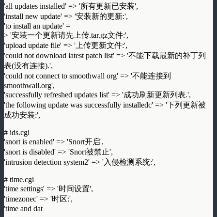
'all updates installed' => '所有更新已安装',
'install new update' => '安装新的更新:',
'to install an update' =
> '安装一个更新请先上传.tar.gz文件:',
'upload update file' => '上传更新文件:',
'could not download latest patch list' => '不能下载最新的补丁列
表(没有连接).',
'could not connect to smoothwall org' => '不能连接到
smoothwall.org',
'successfully refreshed updates list' => '成功刷新更新列表.',
'the following update was successfully installedc' => '下列更新被
成功安装:',
# ids.cgi
'snort is enabled' => 'Snort开启',
'snort is disabled' => 'Snort被禁止',
'intrusion detection system2' => '入侵检测系统:',
# time.cgi
'time settings' => '时间设置',
'timezonec' => '时区:',
'time and dat