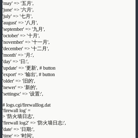
'may' => '五月',
'june' => '六月',
'july' => '七月',
'august' => '八月',
'september' => '九月',
'october' => '十月',
'november' => '十一月',
'december' => '十二月',
'month' => '月:',
'day' => '日:',
'update' => '更新', # button
'export' => '输出', # button
'older' => '旧的',
'newer' => '新的',
'settingsc' => '设置:',
# logs.cgi/firewalllog.dat
'firewall log' =
> '防火墙日志',
'firewall log2' => '防火墙日志:',
'date' => '日期:',
'time' => '时间',