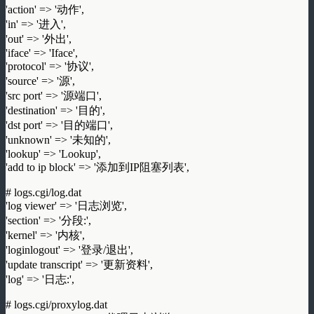
'action' => '动作',
'in' => '进入',
'out' => '外出',
'iface' => 'Iface',
'protocol' => '协议',
'source' => '源',
'src port' => '源端口',
'destination' => '目的',
'dst port' => '目的端口',
'unknown' => '未知的',
'lookup' => 'Lookup',
'add to ip block' => '添加到IP阻塞列表',
# logs.cgi/log.dat
'log viewer' => '日志浏览',
'section' => '分段:',
'kernel' => '内核',
'loginlogout' => '登录/退出',
'update transcript' => '更新资料',
'log' => '日志:',
# logs.cgi/proxylog.dat