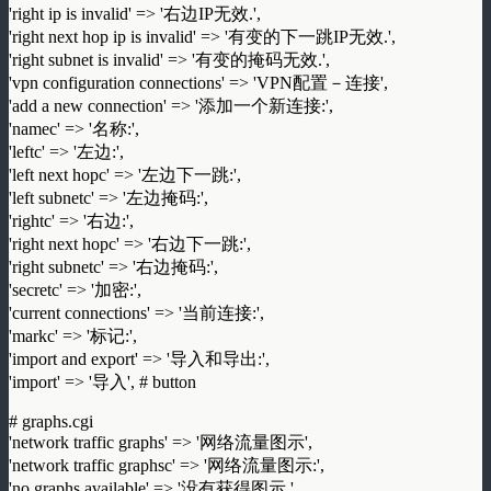
'right ip is invalid' => '右边IP无效.',
'right next hop ip is invalid' => '有变的下一跳IP无效.',
'right subnet is invalid' => '有变的掩码无效.',
'vpn configuration connections' => 'VPN配置－连接',
'add a new connection' => '添加一个新连接:',
'namec' => '名称:',
'leftc' => '左边:',
'left next hopc' => '左边下一跳:',
'left subnetc' => '左边掩码:',
'rightc' => '右边:',
'right next hopc' => '右边下一跳:',
'right subnetc' => '右边掩码:',
'secretc' => '加密:',
'current connections' => '当前连接:',
'markc' => '标记:',
'import and export' => '导入和导出:',
'import' => '导入', # button
# graphs.cgi
'network traffic graphs' => '网络流量图示',
'network traffic graphsc' => '网络流量图示:',
'no graphs available' => '没有获得图示.',