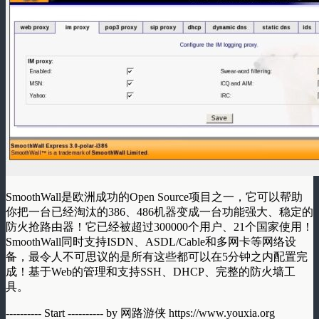
SmoothWall是欧洲成功的Open Source项目之一，它可以帮助
你把一台已经淘汰的386、486机器变成一台功能强大、稳定的
防火抢路由器！它已经被超过300000个用户、21个国家使用！
SmoothWall同时支持ISDN、ASDL/Cable和多网卡等网络设
备，最令人不可思议的是所有这些都可以在5分钟之内配置完
成！基于Web的管理和支持SSH、DHCP、完整的防火墙工
具。
---------- Start ---------- by 网路游侠 https://www.youxia.org