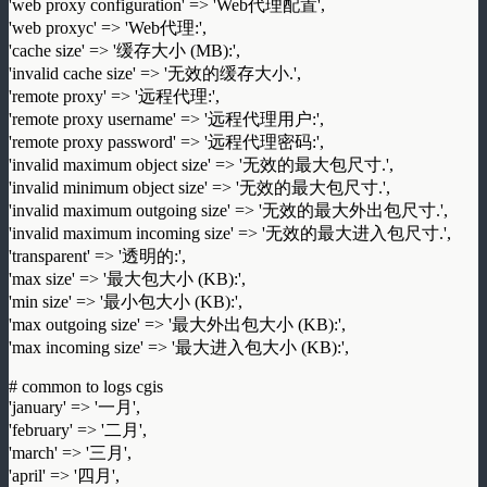
'web proxy configuration' => 'Web代理配置',
'web proxyc' => 'Web代理:',
'cache size' => '缓存大小 (MB):',
'invalid cache size' => '无效的缓存大小.',
'remote proxy' => '远程代理:',
'remote proxy username' => '远程代理用户:',
'remote proxy password' => '远程代理密码:',
'invalid maximum object size' => '无效的最大包尺寸.',
'invalid minimum object size' => '无效的最大包尺寸.',
'invalid maximum outgoing size' => '无效的最大外出包尺寸.',
'invalid maximum incoming size' => '无效的最大进入包尺寸.',
'transparent' => '透明的:',
'max size' => '最大包大小 (KB):',
'min size' => '最小包大小 (KB):',
'max outgoing size' => '最大外出包大小 (KB):',
'max incoming size' => '最大进入包大小 (KB):',
# common to logs cgis
'january' => '一月',
'february' => '二月',
'march' => '三月',
'april' => '四月',