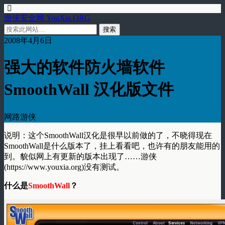
游侠安全网 YouXia.ORG
2008年4月6日
强大的软件防火墙软件
SmoothWall 汉化版文件
网路游侠
说明：这个SmoothWall汉化是很早以前做的了，不晓得现在
SmoothWall是什么版本了，挂上看看吧，也许有的朋友能用的
到。貌似网上有更新的版本出现了……游侠
(https://www.youxia.org)没有测试。
什么是
SmoothWall
？