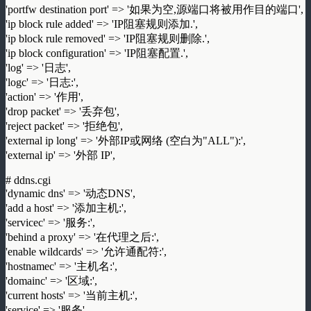
'portfw destination port' => '如果为空,源端口将被用作目的端口',
'ip block rule added' => 'IP阻塞规则添加.',
'ip block rule removed' => 'IP阻塞规则删除.',
'ip block configuration' => 'IP阻塞配置.',
'log' => '日志',
'logc' => '日志:',
'action' => '作用',
'drop packet' => '丢弃包',
'reject packet' => '拒绝包',
'external ip long' => '外部IP或网络 (空白为"ALL"):',
'external ip' => '外部 IP',
# ddns.cgi
'dynamic dns' => '动态DNS',
'add a host' => '添加主机:',
'servicec' => '服务:',
'behind a proxy' => '在代理之后:',
'enable wildcards' => '允许通配符:',
'hostnamec' => '主机名:',
'domainc' => '区域:',
'current hosts' => '当前主机:',
'service' => '服务',