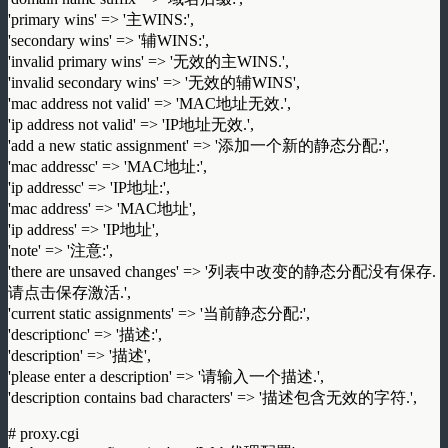
'primary wins' => '主WINS:',
'secondary wins' => '辅WINS:',
'invalid primary wins' => '无效的主WINS.',
'invalid secondary wins' => '无效的辅WINS',
'mac address not valid' => 'MAC地址无效.',
'ip address not valid' => 'IP地址无效.',
'add a new static assignment' => '添加一个新的静态分配:',
'mac addressc' => 'MAC地址:',
'ip addressc' => 'IP地址:',
'mac address' => 'MAC地址',
'ip address' => 'IP地址',
'note' => '注意:',
'there are unsaved changes' => '列表中改变的静态分配没有保存.
请点击保存激活.',
'current static assignments' => '当前静态分配:',
'descriptionc' => '描述:',
'description' => '描述',
'please enter a description' => '请输入一个描述.',
'description contains bad characters' => '描述包含无效的字符.',
# proxy.cgi