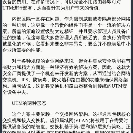
设备的费用。在许多情况下，可以完全不用路由器即可对
UTM进行部署，从而提升其为用户带来的价值。
内部区隔一直存在问题。作为遏制威胁或者隔离部分网络
的一种机制，这更像一个昂贵的组件而不是一个一流的解决方
案。所需的策略设置级别太过精细，并且要求管理人员具备广
泛的技能，但这却是大多数管理人员所缺乏的。当执行的需求
被量化的时候，它看起来要么非常昂贵，要么并不能满足中小
企业所需要的性能。
对于各种规模的企业网络来说，聚合并集成安全功能在节
省财力和精力方面是一种经济有效的解决方案。因此，这就为
安全厂商提供了一个机会来开发新的方案，从而通过结合网络
交换机、IPS、防病毒、防火墙和路由器的功能来确保网络架
构。换句话说，这是将交换机和路由器整合到传统的UTM安
全设备中去。
UTM的两种形态
这个方案主要依赖一个交换网络架构。这些通常包括核心
交换机和接入交换机。虚拟局域网(VLAN)将被用于在需要时
提供设备级的精细度。交换机基于第2层和第3层执行策略。正
常的数据流可以通过增加IPS功能进行过滤。理想的IPS过滤可