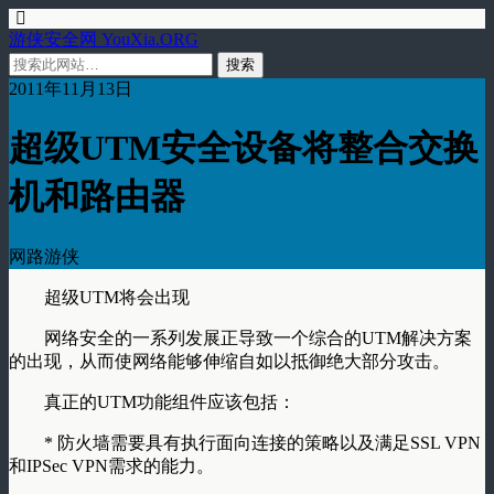
游侠安全网 YouXia.ORG
2011年11月13日
超级UTM安全设备将整合交换
机和路由器
网路游侠
超级UTM将会出现
网络安全的一系列发展正导致一个综合的UTM解决方案
的出现，从而使网络能够伸缩自如以抵御绝大部分攻击。
真正的UTM功能组件应该包括：
* 防火墙需要具有执行面向连接的策略以及满足SSL VPN
和IPSec VPN需求的能力。