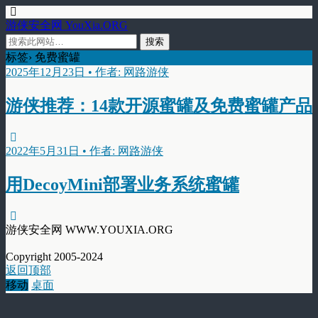
游侠安全网 YouXia.ORG
标签› 免费蜜罐
2025年12月23日 • 作者: 网路游侠
游侠推荐：14款开源蜜罐及免费蜜罐产品
2022年5月31日 • 作者: 网路游侠
用DecoyMini部署业务系统蜜罐
游侠安全网 WWW.YOUXIA.ORG
Copyright 2005-2024
返回顶部
移动
桌面