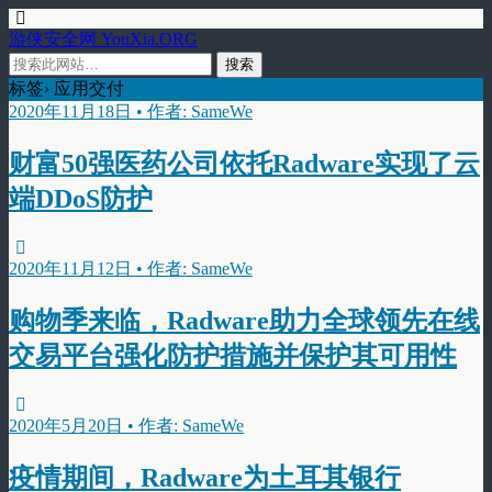
游侠安全网 YouXia.ORG
标签› 应用交付
2020年11月18日 • 作者: SameWe
财富50强医药公司依托Radware实现了云
端DDoS防护
2020年11月12日 • 作者: SameWe
购物季来临，Radware助力全球领先在线
交易平台强化防护措施并保护其可用性
2020年5月20日 • 作者: SameWe
疫情期间，Radware为土耳其银行