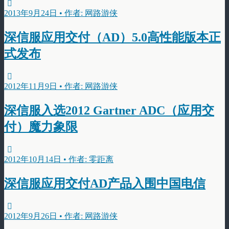
2013年9月24日 • 作者: 网路游侠
深信服应用交付（AD）5.0高性能版本正
式发布
2012年11月9日 • 作者: 网路游侠
深信服入选2012 Gartner ADC（应用交
付）魔力象限
2012年10月14日 • 作者: 零距离
深信服应用交付AD产品入围中国电信
2012年9月26日 • 作者: 网路游侠