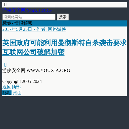
游侠安全网 YouXia.ORG
标签› 情报解密
2017年5月25日 • 作者: 网路游侠
英国政府可能利用曼彻斯特自杀袭击要求
互联网公司破解加密
游侠安全网 WWW.YOUXIA.ORG
Copyright 2005-2024
返回顶部
移动
桌面