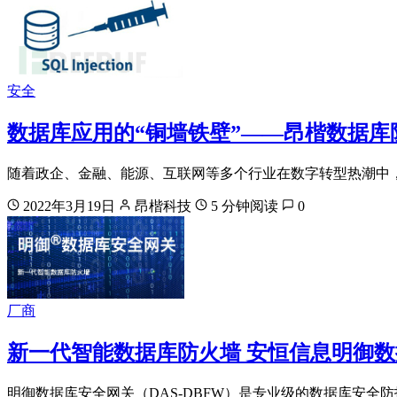
安全
数据库应用的“铜墙铁壁”——昂楷数据库
随着政企、金融、能源、互联网等多个行业在数字转型热潮中
2022年3月19日
昂楷科技
5 分钟阅读
0
厂商
新一代智能数据库防火墙 安恒信息明御
明御数据库安全网关（DAS-DBFW）是专业级的数据库安