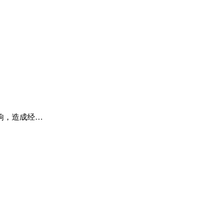
响，造成经…