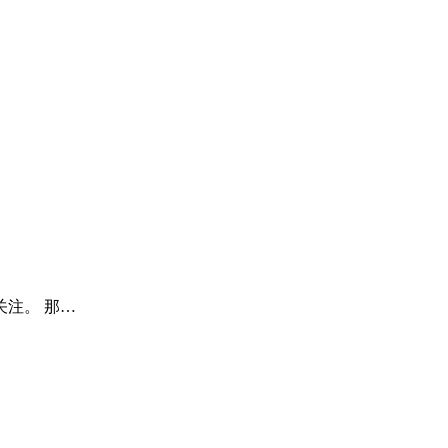
注。 那…