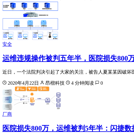
安全
运维违规操作被判五年半，医院损失800
近日，一个法院判决引起了大家的关注，被告人夏某某因破坏
2020年4月22日
昂楷科技
4 分钟阅读
0
厂商
医院损失800万，运维被判5年半：闪捷