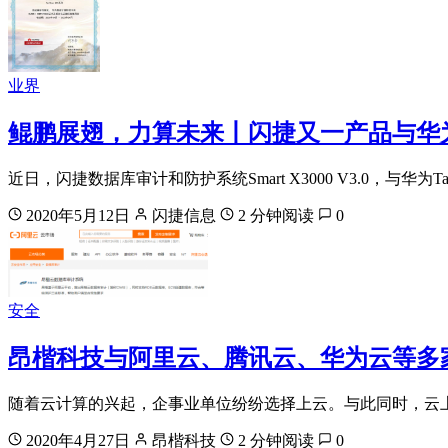
业界
鲲鹏展翅，力算未来丨闪捷又一产品与华为T
近日，闪捷数据库审计和防护系统Smart X3000 V3.0，与华为T
2020年5月12日
闪捷信息
2 分钟阅读
0
安全
昂楷科技与阿里云、腾讯云、华为云等多
随着云计算的兴起，企事业单位纷纷选择上云。与此同时，云
2020年4月27日
昂楷科技
2 分钟阅读
0