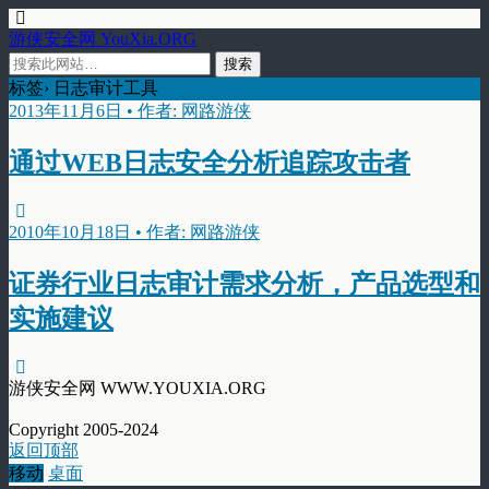
游侠安全网 YouXia.ORG
标签› 日志审计工具
2013年11月6日 • 作者: 网路游侠
通过WEB日志安全分析追踪攻击者
2010年10月18日 • 作者: 网路游侠
证券行业日志审计需求分析，产品选型和
实施建议
游侠安全网 WWW.YOUXIA.ORG
Copyright 2005-2024
返回顶部
移动
桌面