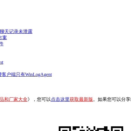
密聊天记录未泄露
方案
件
t
客户端只有WinLogAgent
品和厂家大全
》，您可以
点击这里
获取最新版
。如果您可以分享