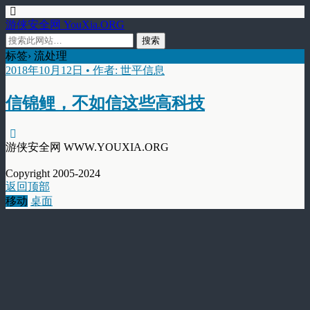
游侠安全网 YouXia.ORG
标签› 流处理
2018年10月12日 • 作者: 世平信息
信锦鲤，不如信这些高科技
游侠安全网 WWW.YOUXIA.ORG
Copyright 2005-2024
返回顶部
移动
桌面