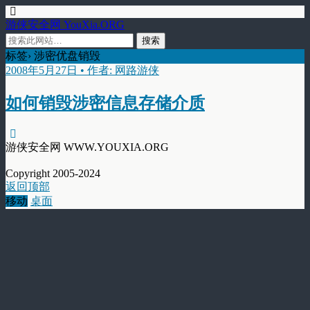
游侠安全网 YouXia.ORG
标签› 涉密优盘销毁
2008年5月27日 • 作者: 网路游侠
如何销毁涉密信息存储介质
游侠安全网 WWW.YOUXIA.ORG
Copyright 2005-2024
返回顶部
移动
桌面