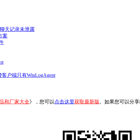
密聊天记录未泄露
方案
件
t
客户端只有WinLogAgent
品和厂家大全
》，您可以
点击这里
获取最新版
。如果您可以分享