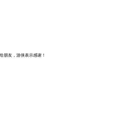
给朋友，游侠表示感谢！