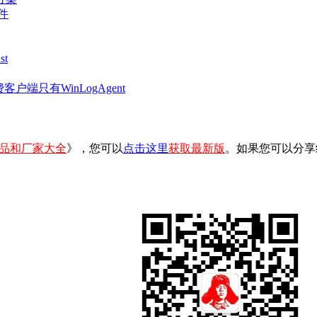
件
t
客户端只有WinLogAgent
品和厂家大全
》，您可以
点击这里
获取最新版
。如果您可以分享