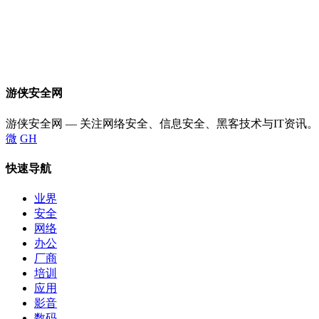
游侠安全网
游侠安全网 — 关注网络安全、信息安全、黑客技术与IT资讯。
微
GH
快速导航
业界
安全
网络
办公
厂商
培训
应用
影音
数码