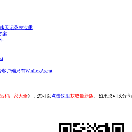
密聊天记录未泄露
方案
件
t
客户端只有WinLogAgent
品和厂家大全
》，您可以
点击这里
获取最新版
。如果您可以分享