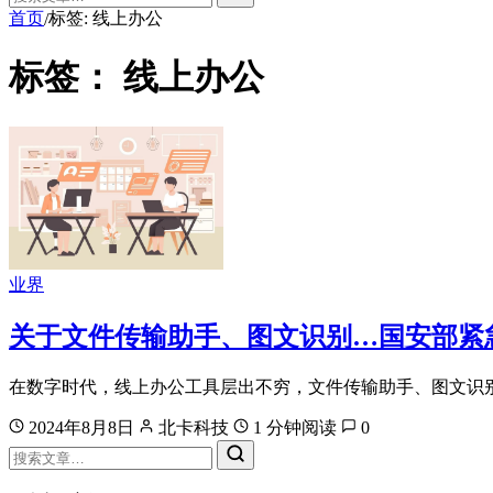
首页
标签: 线上办公
/
标签：
线上办公
业界
关于文件传输助手、图文识别…国安部紧
在数字时代，线上办公工具层出不穷，文件传输助手、图文识别
2024年8月8日
北卡科技
1 分钟阅读
0