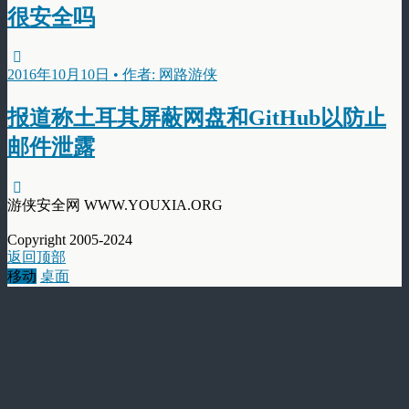
很安全吗
2016年10月10日 • 作者: 网路游侠
报道称土耳其屏蔽网盘和GitHub以防止
邮件泄露
游侠安全网 WWW.YOUXIA.ORG
Copyright 2005-2024
返回顶部
移动
桌面