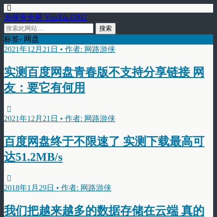
游侠安全网 YouXia.ORG
标签› 网盘
2021年12月21日 • 作者: 网路游侠
实测百度网盘青春版不支持分享链接 网
友：要它有何用
2021年12月21日 • 作者: 网路游侠
百度网盘终于不限速了 实测下载最高可
达51.2MB/s
2018年1月29日 • 作者: 网路游侠
我们把越来越多的数据存储在云端 真的