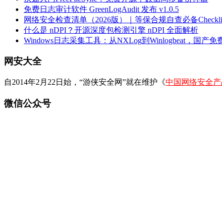
免费日志审计软件 GreenLogAudit 发布 v1.0.5
网络安全检查清单（2026版）｜等保合规自查必备Checklis
什么是 nDPI？开源深度包检测引擎 nDPI 全面解析
Windows日志采集工具：从NXLog到Winlogbeat，国产免费
网安大全
自2014年2月22日始，“游侠安全网”就在维护《
中国网络安全产
微信公众号