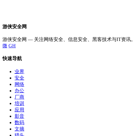
游侠安全网
游侠安全网 — 关注网络安全、信息安全、黑客技术与IT资讯。
微
GH
快速导航
业界
安全
网络
办公
厂商
培训
应用
影音
数码
文摘
猎头