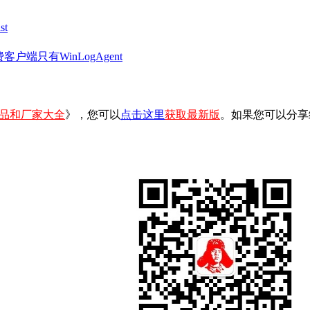
t
客户端只有WinLogAgent
品和厂家大全
》，您可以
点击这里
获取最新版
。如果您可以分享