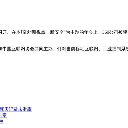
召开。在本届以“新视点、新安全”为主题的年会上，360公司被
国互联网协会共同主办。针对当前移动互联网、工业控制系统
密聊天记录未泄露
方案
件