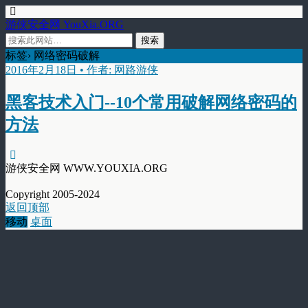
游侠安全网 YouXia.ORG
标签› 网络密码破解
2016年2月18日 • 作者: 网路游侠
黑客技术入门--10个常用破解网络密码的
方法
游侠安全网 WWW.YOUXIA.ORG
Copyright 2005-2024
返回顶部
移动
桌面