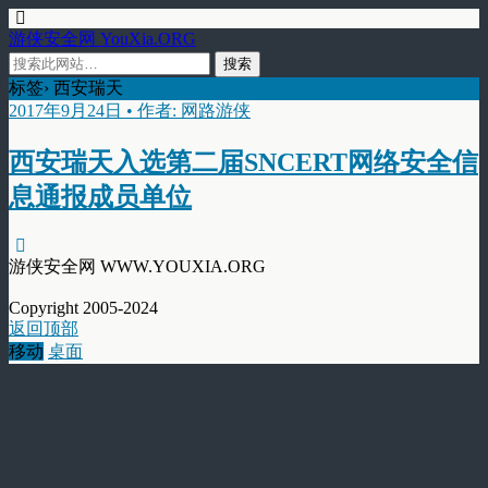
游侠安全网 YouXia.ORG
标签› 西安瑞天
2017年9月24日 • 作者: 网路游侠
西安瑞天入选第二届SNCERT网络安全信
息通报成员单位
游侠安全网 WWW.YOUXIA.ORG
Copyright 2005-2024
返回顶部
移动
桌面