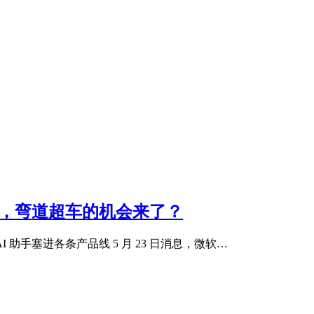
tGPT，弯道超车的机会来了？
I 助手塞进各条产品线 5 月 23 日消息，微软…