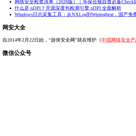
网络安全检查清单（2026版）｜等保合规自查必备Checklis
什么是 nDPI？开源深度包检测引擎 nDPI 全面解析
Windows日志采集工具：从NXLog到Winlogbeat，国产免费
网安大全
自2014年2月22日始，“游侠安全网”就在维护《
中国网络安全产
微信公众号