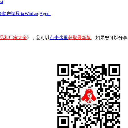
t
客户端只有WinLogAgent
品和厂家大全
》，您可以
点击这里
获取最新版
。如果您可以分享