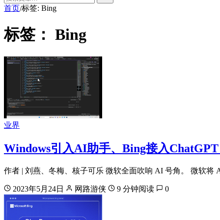
首页
标签: Bing
/
标签：
Bing
业界
Windows引入AI助手、Bing接入Cha
作者 | 刘燕、冬梅、核子可乐 微软全面吹响 AI 号角。 微软将 A
2023年5月24日
网路游侠
9 分钟阅读
0