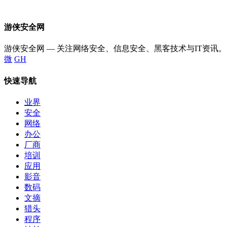
游侠安全网
游侠安全网 — 关注网络安全、信息安全、黑客技术与IT资讯。
微
GH
快速导航
业界
安全
网络
办公
厂商
培训
应用
影音
数码
文摘
猎头
程序