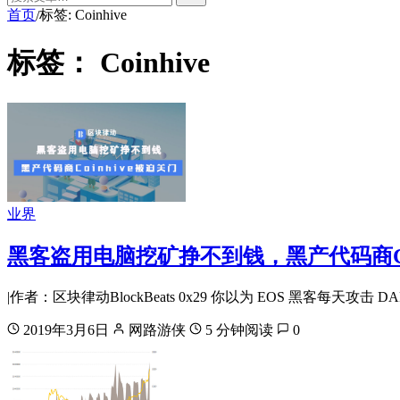
首页
标签: Coinhive
/
标签：
Coinhive
业界
黑客盗用电脑挖矿挣不到钱，黑产代码商Coi
|作者：区块律动BlockBeats 0x29 你以为 EOS 黑客每天
2019年3月6日
网路游侠
5 分钟阅读
0