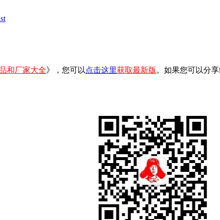
t
品和厂家大全
》，您可以
点击这里
获取最新版
。如果您可以分享