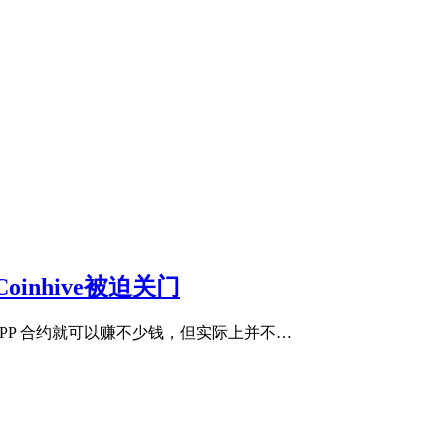
nhive被迫关门
攻击 DAPP 合约就可以赚不少钱，但实际上并不…