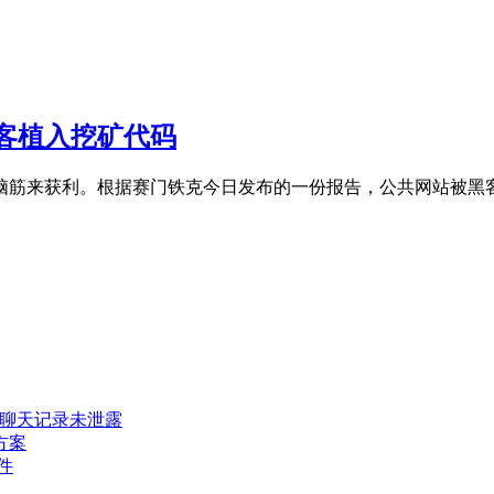
客植入挖矿代码
脑筋来获利。根据赛门铁克今日发布的一份报告，公共网站被黑
密聊天记录未泄露
方案
件