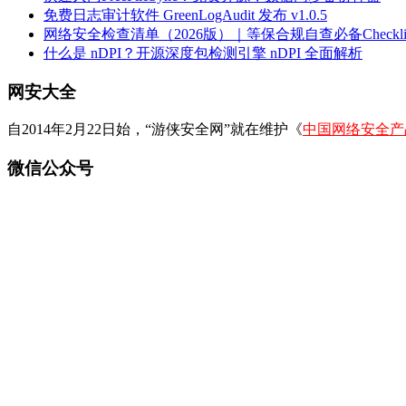
免费日志审计软件 GreenLogAudit 发布 v1.0.5
网络安全检查清单（2026版）｜等保合规自查必备Checklis
什么是 nDPI？开源深度包检测引擎 nDPI 全面解析
网安大全
自2014年2月22日始，“游侠安全网”就在维护《
中国网络安全产
微信公众号