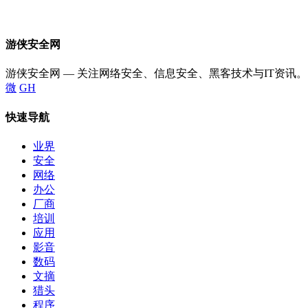
游侠安全网
游侠安全网 — 关注网络安全、信息安全、黑客技术与IT资讯。
微
GH
快速导航
业界
安全
网络
办公
厂商
培训
应用
影音
数码
文摘
猎头
程序