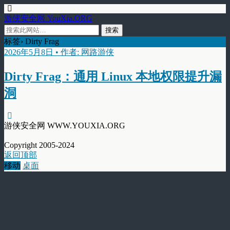
游侠安全网 YouXia.ORG
标签› Dirty Frag
2026年5月8日 • 作者: 网路游侠
Dirty Frag：通用 Linux 本地权限提升漏
洞
游侠安全网 WWW.YOUXIA.ORG
Copyright 2005-2024
返回顶部
移动
桌面