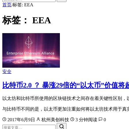
首页
标签: EEA
/
标签：
EEA
安全
比特币2.0 ？ 暴涨29倍的“以太币”价值将
以太坊和比特币所使用的区块链技术之间存在着关键性区别，
与比特币不同的是，以太币更加注重如何将以太坊技术用于真
2017年6月9日
杭州美创科技
3 分钟阅读
0