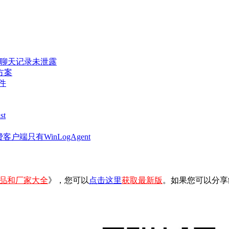
密聊天记录未泄露
方案
件
t
客户端只有WinLogAgent
品和厂家大全
》，您可以
点击这里
获取最新版
。如果您可以分享