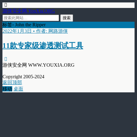
游侠安全网 YouXia.ORG
标签› John the Ripper
2022年1月3日 • 作者: 网路游侠
11款专家级渗透测试工具
游侠安全网 WWW.YOUXIA.ORG
Copyright 2005-2024
返回顶部
移动
桌面