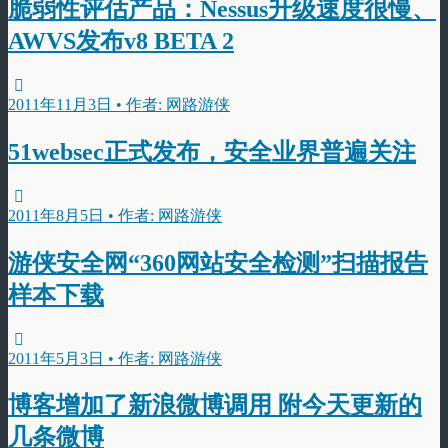
脆弱性评估产品：Nessus升级速度很慢、
AWVS发布v8 BETA 2
2011年11月3日 • 作者: 网路游侠
51websec正式发布，安全业界普遍关注
2011年8月5日 • 作者: 网路游侠
游侠安全网“360网站安全检测”扫描报告
样本下载
2011年5月3日 • 作者: 网路游侠
博客增加了新浪微博调用 附今天更新的
几条微博