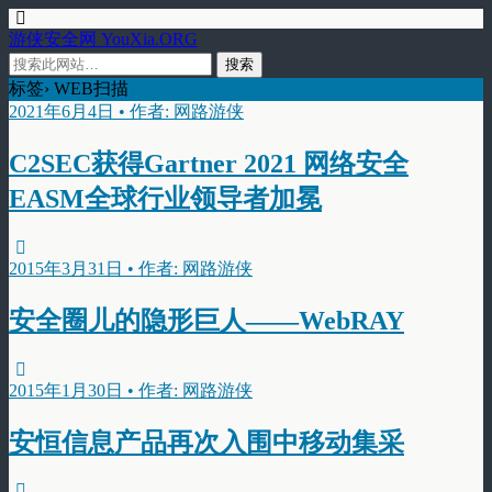
游侠安全网 YouXia.ORG
标签› WEB扫描
2021年6月4日 • 作者: 网路游侠
C2SEC获得Gartner 2021 网络安全
EASM全球行业领导者加冕
2015年3月31日 • 作者: 网路游侠
安全圈儿的隐形巨人——WebRAY
2015年1月30日 • 作者: 网路游侠
安恒信息产品再次入围中移动集采