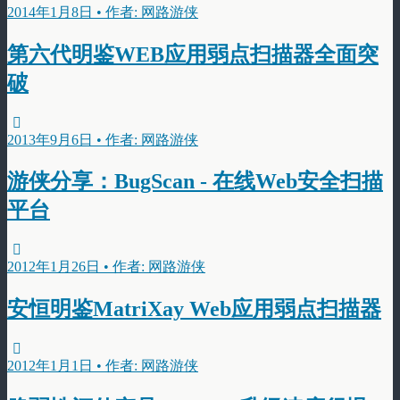
2014年1月8日 • 作者: 网路游侠
第六代明鉴WEB应用弱点扫描器全面突
破
2013年9月6日 • 作者: 网路游侠
游侠分享：BugScan - 在线Web安全扫描
平台
2012年1月26日 • 作者: 网路游侠
安恒明鉴MatriXay Web应用弱点扫描器
2012年1月1日 • 作者: 网路游侠