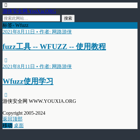
游侠安全网 YouXia.ORG
标签› Wfuzz
2021年8月11日 • 作者: 网路游侠
fuzz工具 -- WFUZZ -- 使用教程
2021年8月11日 • 作者: 网路游侠
Wfuzz使用学习
游侠安全网 WWW.YOUXIA.ORG
Copyright 2005-2024
返回顶部
移动
桌面