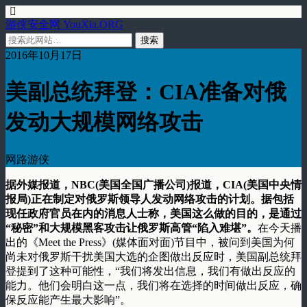
游侠安全网 YouXia.ORG
2016年10月17日
美副总统拜登：CIA准备对俄
发动大规模网络攻击
网路游侠
据外媒报道，NBC(美国全国广播公司)报道，CIA(美国中央情
报局)正在制定对俄罗斯领导人发动网络攻击的计划。据包括
现任政府官员在内的消息人士称，美国这么做的目的，是通过
“秘密”和大规模黑客攻击让俄罗斯高管“陷入难堪”。
在今天播
出的《Meet the Press》(媒体面对面)节目中，被问到美国为何
尚未对俄罗斯干扰美国大选的企图做出反应时，美国副总统拜
登提到了这种可能性，“我们将发出信息，我们有做出反应的
能力。他们会明白这一点，我们将在选择的时间做出反应，确
保反应能产生最大影响”。