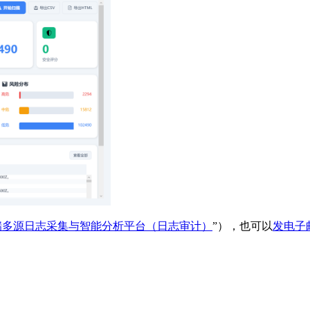
瑞多源日志采集与智能分析平台（日志审计）
”），也可以
发电子