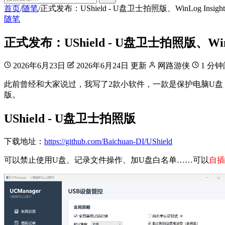
首页
随笔
正式发布：UShield - U盘卫士拍照版、WinLog Insigh
/
/
随笔
正式发布：UShield - U盘卫士拍照版、WinLo
2026年6月23日
2026年6月24日 更新
网路游侠
1 分
此前曾经和大家说过，我写了2款小软件，一款是保护电脑U盘
版。
UShield - U盘卫士拍照版
下载地址：
https://github.com/Baichuan-DI/UShield
可以禁止使用U盘、记录文件操作、加U盘白名单……可以
自插