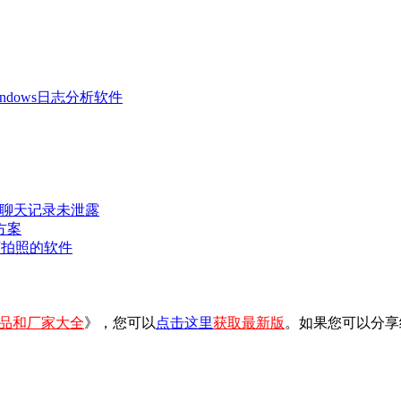
 Windows日志分析软件
密聊天记录未泄露
方案
可拍照的软件
品和厂家大全
》，您可以
点击这里
获取最新版
。如果您可以分享