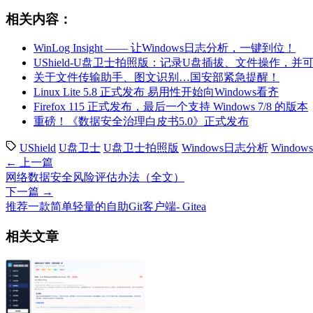
相关内容：
WinLog Insight —— 让Windows日志分析，一键到位！
UShield-U盘卫士拍照版：记录U盘插拔、文件操作，并
关于文件传输助手、图文识别…国安部紧急提醒！
Linux Lite 5.8 正式发布 易用性开始向Windows看齐
Firefox 115 正式发布，最后一个支持 Windows 7/8 的版本
重磅！《数据安全治理白皮书5.0》正式发布
UShield
U盘卫士
U盘卫士拍照版
Windows日志分析
Windo
← 上一篇
网络数据安全风险评估办法（全文）
下一篇 →
推荐一款简单轻量的自助Git客户端- Gitea
相关文章