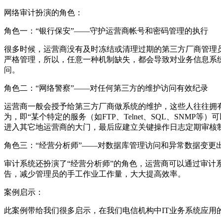
网络审计扮演的角色：
角色一：“银行保安”——守护运营商帐号和密码管理的执行
很多时候，运营商没有及时冻结或清理过期的第三方厂商管理
严格管理，所以，任意一种机制缺失，都会导致对业务信息系
问。
角色二：“网络警察”——对任何第三方的维护访问有效纪录
运营商一般会授予给第三方厂商做系统的维护，这些人往往拥
为，即“某个特定的服务（如FTP、Telnet、SQL、SNM
进入其它地运营商的大门，最后应建立关键操作日志定期审核
角色三：“经营分析师”——对数据库管理访问和异常数据变更
审计系统还扮演了“经营分析师”的角色，运营商可以通过审
告，减少管理员的手工作业工作量，大大提高效率。
案例启示：
此案例带给我们很多启示，在我们电信机构中IT业务系统应