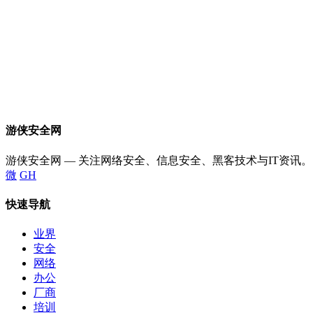
游侠安全网
游侠安全网 — 关注网络安全、信息安全、黑客技术与IT资讯。
微
GH
快速导航
业界
安全
网络
办公
厂商
培训