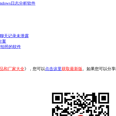
 Windows日志分析软件
密聊天记录未泄露
方案
可拍照的软件
品和厂家大全
》，您可以
点击这里
获取最新版
。如果您可以分享