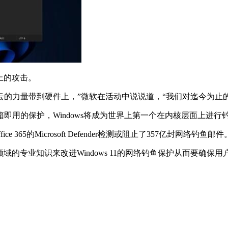
备上的攻击。
器将云的力量带到硬件上，”微软在活动中说说道，“我们对迄今为止
1用户提供开箱即用的保护，Windows将成为世界上第一个在内核层面上
65的Microsoft Defender检测或阻止了357亿封网络钓鱼邮件
利用其在该领域的专业知识来改进Windows 11的网络钓鱼保护从而要确