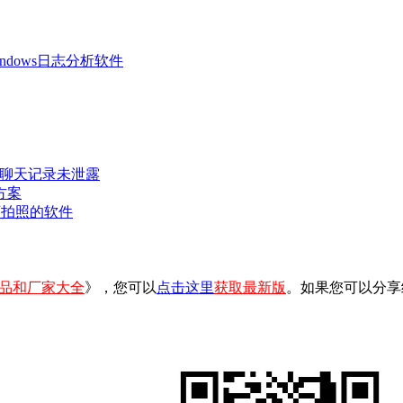
 Windows日志分析软件
密聊天记录未泄露
方案
可拍照的软件
品和厂家大全
》，您可以
点击这里
获取最新版
。如果您可以分享