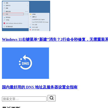
Windows 11右键菜单“新建”消失？2行命令秒修复，无需重装
国内最好用的 DNS 地址及服务器设置全指南