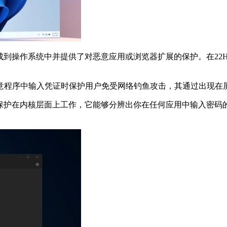
已被集成到操作系统中并提供了对恶意应用或浏览器扩展的保护。在22H2或更新
意程序中输入凭证时保护用户免受网络钓鱼攻击，其通过出现在
能屏幕保护在内核层面上工作，它能够分辨出你在任何应用中输入