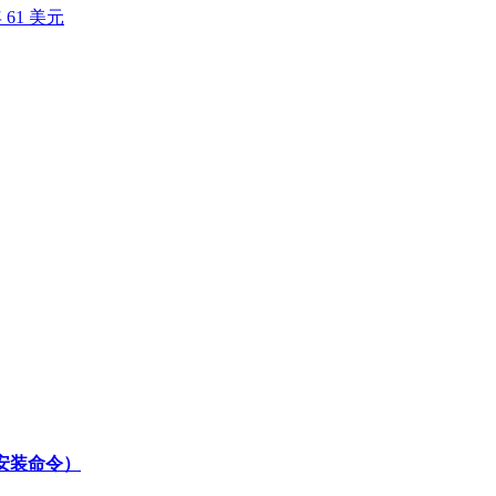
61 美元
安装命令）