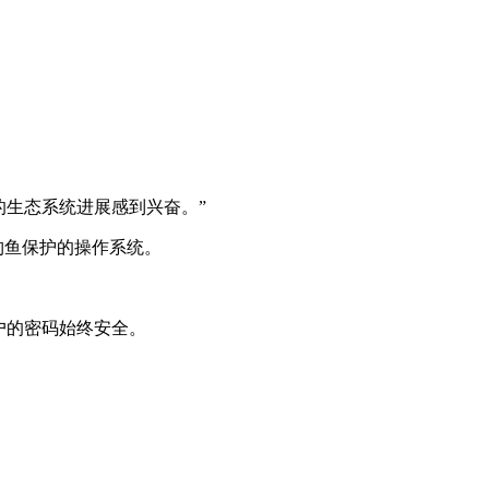
的生态系统进展感到兴奋。”
进行钓鱼保护的操作系统。
。
保用户的密码始终安全。