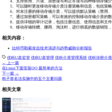
4、支持禁用、只读、加密读写和正常读写四种移动存储介
5、可以随时更改移动存储介质注册策略和信息，包括策略
6、对未注册的移动存储介质，可以提供默认策略（禁用、
7、通过加密都写策略，可以有效的控制移动存储介质的数
8、提供详细的审计记录，包括注册信息、使用信息和文件
9、移动存储转赠、挪用、淘汰时，进行彻底的数据销毁，
相关内容：
比特币勒索攻击技术演进与趋势威胁分析报告
优科U盘监管
优科U盘管理
优科介质管理系统
优科涉密介质
← 上一篇
在Linux下面安装QQ 最简单的方法
下一篇 →
电子签名法实施中的五个主要问题
相关文章