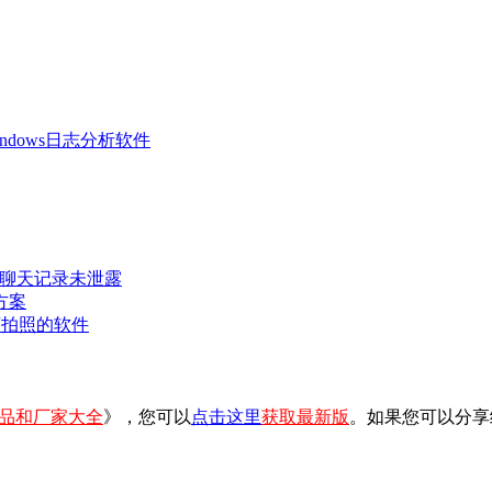
 Windows日志分析软件
密聊天记录未泄露
方案
可拍照的软件
品和厂家大全
》，您可以
点击这里
获取最新版
。如果您可以分享