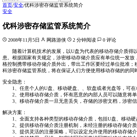
首页
安全
优科涉密存储监管系统简介
/
/
安全
优科涉密存储监管系统简介
2008年11月5日
网路游侠
2 分钟阅读
0 评论
随着计算机技术的发展，以U盘为代表的移动存储介质得以
患。根据国家有关规定，涉密移动存储介质应有单位统一发放
格控制携带移动存储介质外出，带出工作区要经过单位批准；
科涉密存储监管系统，将在保证人们方便使用移动存储的的同
安全隐患：
1、任意个人的U盘、移动硬盘、、软盘或者光盘等，可在
2、使用移动存储介质，怀有恶意的内部人员可以随意将单
3、移动存储介质一旦无意丢失，存储的涉密文档，涉密信
解决方案：
1、全面支持各种类型的移动存储介质，包括U盘、移动硬盘
2、提供移动存储介质注册机制，未经注册的移动存储介质
3、提供灵活的注册策略，可以设定允许使用的移动存储介