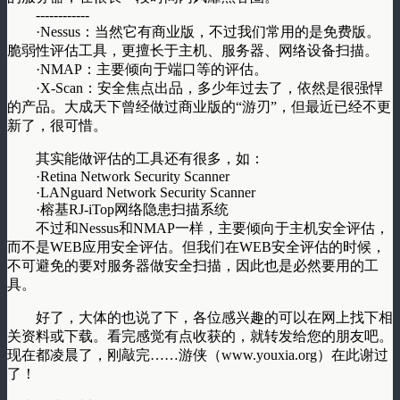
------------
·Nessus：当然它有商业版，不过我们常用的是免费版。
脆弱性评估工具，更擅长于主机、服务器、网络设备扫描。
·NMAP：主要倾向于端口等的评估。
·X-Scan：安全焦点出品，多少年过去了，依然是很强悍
的产品。大成天下曾经做过商业版的“游刃”，但最近已经不更
新了，很可惜。
其实能做评估的工具还有很多，如：
·Retina Network Security Scanner
·LANguard Network Security Scanner
·榕基RJ-iTop网络隐患扫描系统
不过和Nessus和NMAP一样，主要倾向于主机安全评估，
而不是WEB应用安全评估。但我们在WEB安全评估的时候，
不可避免的要对服务器做安全扫描，因此也是必然要用的工
具。
好了，大体的也说了下，各位感兴趣的可以在网上找下相
关资料或下载。看完感觉有点收获的，就转发给您的朋友吧。
现在都凌晨了，刚敲完……游侠（www.youxia.org）在此谢过
了！