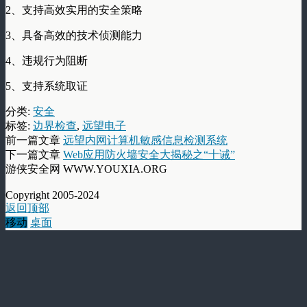
2、支持高效实用的安全策略
3、具备高效的技术侦测能力
4、违规行为阻断
5、支持系统取证
分类:
安全
标签:
边界检查
,
远望电子
前一篇文章
远望内网计算机敏感信息检测系统
下一篇文章
Web应用防火墙安全大揭秘之“十诫”
游侠安全网 WWW.YOUXIA.ORG
Copyright 2005-2024
返回顶部
移动
桌面