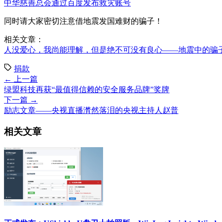
中华慈善总会通过百度发布救灾账号
同时请大家密切注意借地震发国难财的骗子！
相关文章：
人没爱心，我尚能理解，但是绝不可没有良心——地震中的骗
捐款
← 上一篇
绿盟科技再获“最值得信赖的安全服务品牌”奖牌
下一篇 →
励志文章——央视直播潸然落泪的央视主持人赵普
相关文章