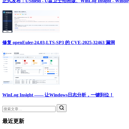
正式发布：UShield - U盘卫士拍照版、WinLog Insight - Wi
修复 openEuler-24.03-LTS-SP3 的 CVE-2025-32463 漏洞
WinLog Insight —— 让Windows日志分析，一键到位！
最近更新