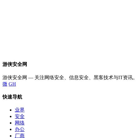
游侠安全网
游侠安全网 — 关注网络安全、信息安全、黑客技术与IT资讯。
微
GH
快速导航
业界
安全
网络
办公
厂商