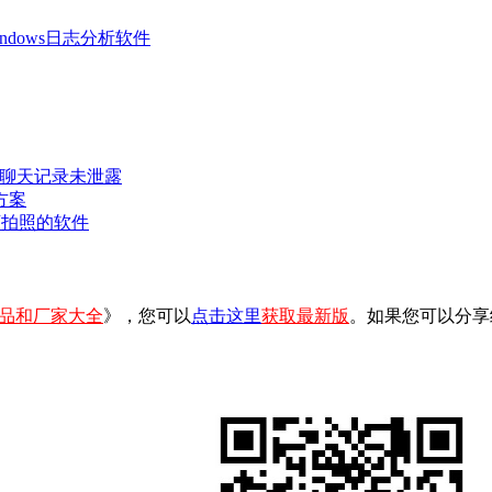
 Windows日志分析软件
密聊天记录未泄露
方案
可拍照的软件
品和厂家大全
》，您可以
点击这里
获取最新版
。如果您可以分享